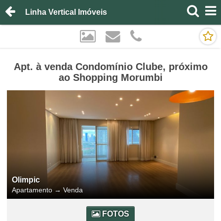
Linha Vertical Imóveis
Apt. à venda Condomínio Clube, próximo
ao Shopping Morumbi
Olimpic
Apartamento
→
Venda
FOTOS