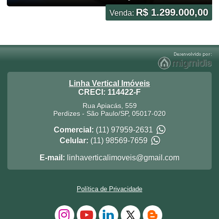
R$ 1.299.000,00
Venda:
Linha Vertical Imóveis
CRECI: 114422-F
Rua Apiacás, 559
Perdizes
-
São Paulo
/
SP
,
05017-020
Comercial:
(11) 97959-2631
Celular:
(11) 98569-7659
E-mail:
linhaverticalimoveis@gmail.com
Política de Privacidade