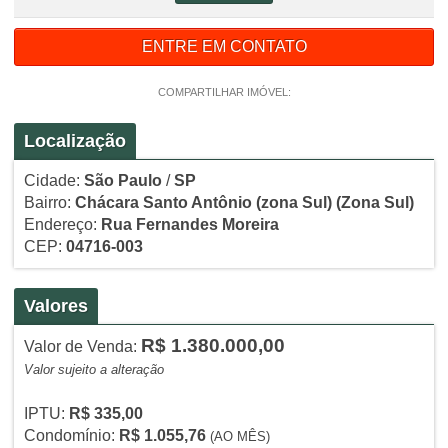
ENTRE EM CONTATO
COMPARTILHAR IMÓVEL:
Localização
Cidade:
São Paulo
/
SP
Bairro:
Chácara Santo Antônio (zona Sul)
(Zona Sul)
Endereço:
Rua Fernandes Moreira
CEP:
04716-003
Valores
R$ 1.380.000,00
Valor de Venda:
Valor sujeito a alteração
IPTU:
R$ 335,00
Condomínio:
R$ 1.055,76
(AO MÊS)