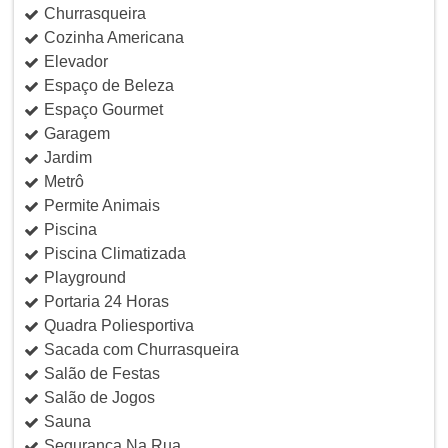
Churrasqueira
Cozinha Americana
Elevador
Espaço de Beleza
Espaço Gourmet
Garagem
Jardim
Metrô
Permite Animais
Piscina
Piscina Climatizada
Playground
Portaria 24 Horas
Quadra Poliesportiva
Sacada com Churrasqueira
Salão de Festas
Salão de Jogos
Sauna
Segurança Na Rua