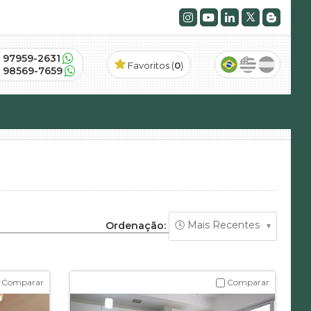
) 97959-2631
Favoritos (
0
)
) 98569-7659
Ordenação:
Comparar
Comparar