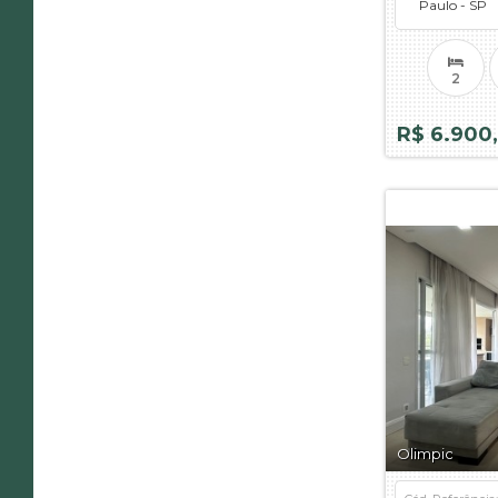
Paulo - SP
2
R$ 6.900
Olimpic