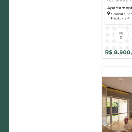
Cód. Referência
Apartamen
Chácara San
Paulo - SP
3
R$ 8.900