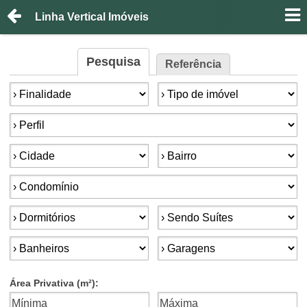
Linha Vertical Imóveis
Pesquisa
Referência
Finalidade:
Tipo de imóvel:
Perfil:
Cidade:
Bairro:
Condomínios:
Dormitórios:
Suítes:
Banheiros:
Garagens:
Área Privativa (m²):