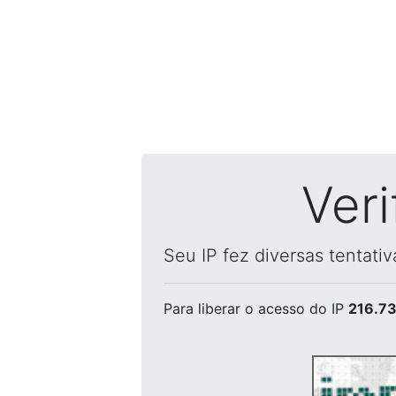
Ver
Seu IP fez diversas tentati
Para liberar o acesso
do IP
216.73