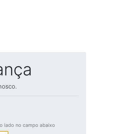
ança
nosco.
ao lado no campo abaixo