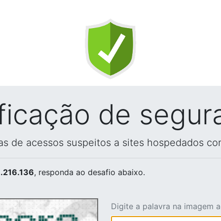
ificação de segur
vas de acessos suspeitos a sites hospedados co
.216.136
, responda ao desafio abaixo.
Digite a palavra na imagem 