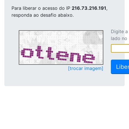
Para liberar o acesso
do IP
216.73.216.191
,
responda ao desafio abaixo.
Digite 
lado no
[trocar imagem]