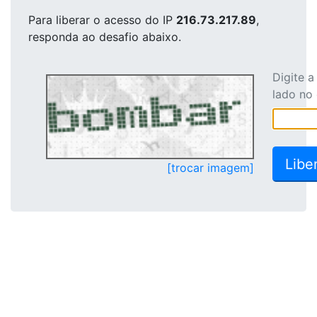
Para liberar o acesso
do IP
216.73.217.89
,
responda ao desafio abaixo.
Digite 
lado no
[trocar imagem]