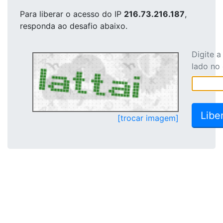
Para liberar o acesso
do IP
216.73.216.187
,
responda ao desafio abaixo.
Digite 
lado no
[trocar imagem]