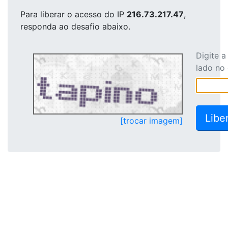
Para liberar o acesso
do IP
216.73.217.47
,
responda ao desafio abaixo.
Digite 
lado no
[trocar imagem]