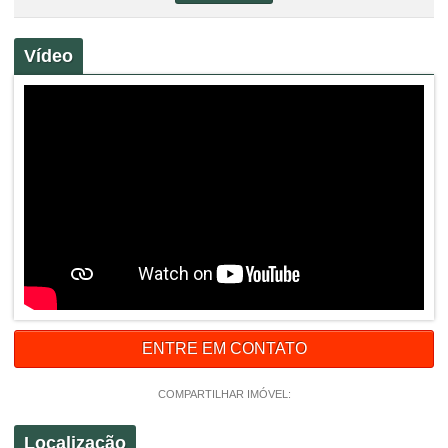
Vídeo
ENTRE EM CONTATO
COMPARTILHAR IMÓVEL:
Localização