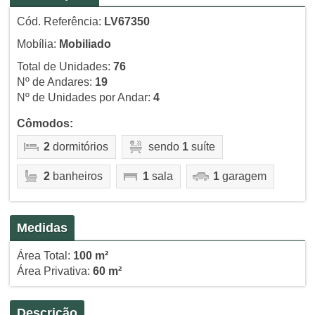
Cód. Referência:
LV67350
Mobília:
Mobiliado
Total de Unidades:
76
Nº de Andares:
19
Nº de Unidades por Andar:
4
Cômodos:
2
dormitórios
sendo
1
suíte
2
banheiros
1
sala
1
garagem
Medidas
Área Total:
100 m²
Área Privativa:
60 m²
Descrição