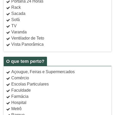
Portaria 24 Horas
Rack
Sacada
Sofá
TV
Varanda
Ventilador de Teto
Vista Panorâmica
O que tem perto?
Açougue, Feiras e Supermercados
Comércio
Escolas Particulares
Faculdade
Farmácia
Hospital
Metrô
Parque