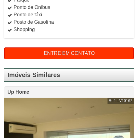
Ponto de Oníbus
Ponto de táxi
Posto de Gasolina
Shopping
ENTRE EM CONTATO
Imóveis Similares
Up Home
Ref.: LV10162