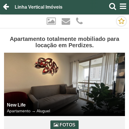
Linha Vertical Imóveis
Apartamento totalmente mobiliado para
locação em Perdizes.
New Life
Apartamento
→
Aluguel
FOTOS