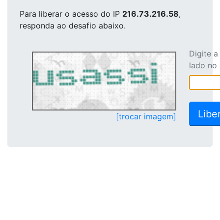
Para liberar o acesso
do IP
216.73.216.58
,
responda ao desafio abaixo.
Digite 
lado no
[trocar imagem]